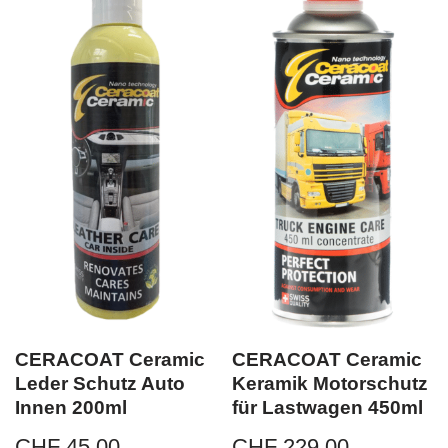
CERACOAT Ceramic
CERACOAT Ceramic
Leder Schutz Auto
Keramik Motorschutz
Innen 200ml
für Lastwagen 450ml
CHF
45.00
CHF
229.00