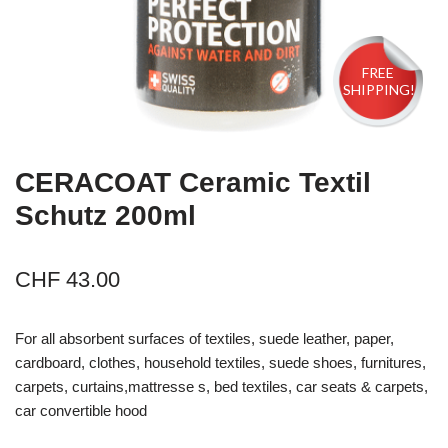
FREE
SHIPPING!
CERACOAT Ceramic Textil
Schutz 200ml
CHF
43.00
For all absorbent surfaces of textiles, suede leather, paper,
cardboard, clothes, household textiles, suede shoes, furnitures,
carpets, curtains,mattresse s, bed textiles, car seats & carpets,
car convertible hood