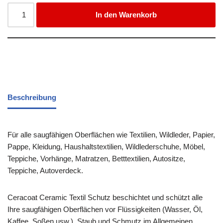
In den Warenkorb
Beschreibung
Für alle saugfähigen Oberflächen wie Textilien, Wildleder, Papier,
Pappe, Kleidung, Haushaltstextilien, Wildlederschuhe, Möbel,
Teppiche, Vorhänge, Matratzen, Betttextilien, Autositze,
Teppiche, Autoverdeck.
Ceracoat Ceramic Textil Schutz beschichtet und schützt alle
Ihre saugfähigen Oberflächen vor Flüssigkeiten (Wasser, Öl,
Kaffee, Soßen usw.), Staub und Schmutz im Allgemeinen.