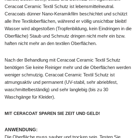
Ceracoat Ceramic Textil Schutz ist lebensmittelneutral.
Ceracoats dünner Nano-Keramikfilm beschichtet und schützt
alle Ihre Textiloberflächen, während er völlig unsichtbar bleibt!
Wasser wird abgestoßen (Tropfenbildung, kein Eindringen in die
Oberfläche) Staub und Schmutz dringen nicht mehr ein bzw.
haften nicht mehr an den textilen Oberflächen.
Nach der Behandlung mit Ceracoat Ceramic Textil Schutz
benötigen Sie keine Reiniger mehr und die Oberflächen werden
weniger schmutzig. Ceracoat Ceramic Textil Schutz ist
atmungsaktiv und permanent (UV-stabil, sehr abriebfest,
waschmittelbeständig) und sehr langlebig (bis zu 30
Waschgänge für Kleider).
MIT CERACOAT SPAREN SIE ZEIT UND GELD!
ANWENDUNG:
Die Oberfläche muss sauber und trocken sein. Testen Sie